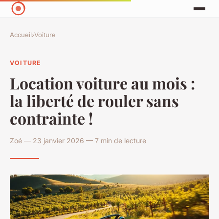
Accueil
›
Voiture
VOITURE
Location voiture au mois :
la liberté de rouler sans
contrainte !
Zoé — 23 janvier 2026 — 7 min de lecture