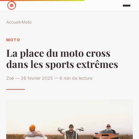
Accueil
›
Moto
MOTO
La place du moto cross
dans les sports extrêmes
Zoé — 26 février 2025 — 6 min de lecture